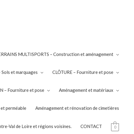
RRAINS MULTISPORTS – Construction et aménagement
Sols et marquages
CLÔTURE – Fourniture et pose
– Fourniture et pose
Aménagement et matériaux
 et perméable
Aménagement et rénovation de cimetières
tre-Val de Loire et régions voisines.
CONTACT
0