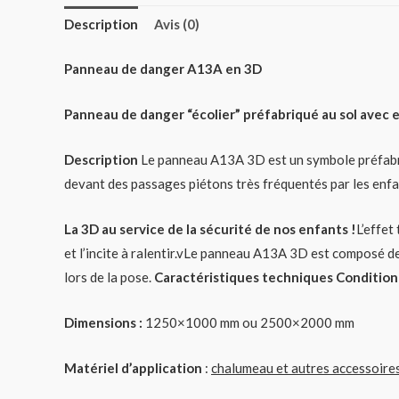
Description
Avis (0)
Panneau de danger A13A en 3D
Panneau de danger “écolier” préfabriqué au sol avec 
Description
Le panneau A13A 3D est un symbole préfabriq
devant des passages piétons très fréquentés par les enfa
La 3D au service de la sécurité de nos enfants !
L’effet
et l’incite à ralentir.vLe panneau A13A 3D est composé d
lors de la pose.
Caractéristiques techniques Conditio
Dimensions :
1250×1000 mm ou 2500×2000 mm
Matériel d’application
:
chalumeau et autres accessoire