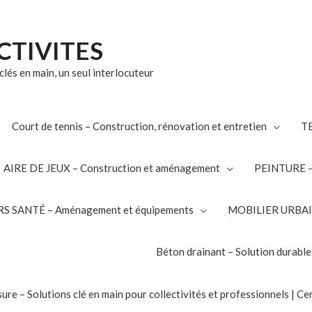
CTIVITES
lés en main, un seul interlocuteur
Court de tennis – Construction, rénovation et entretien
TE
AIRE DE JEUX – Construction et aménagement
PEINTURE – 
S SANTÉ – Aménagement et équipements
MOBILIER URBAIN 
Béton drainant – Solution durable
e – Solutions clé en main pour collectivités et professionnels | Cen