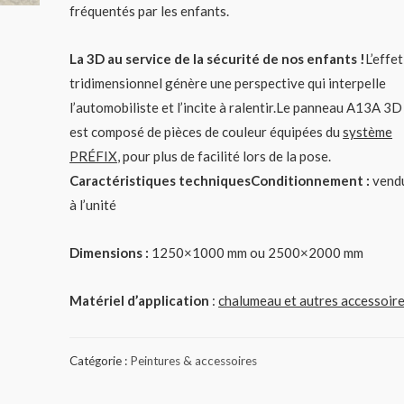
fréquentés par les enfants.
La 3D au service de la sécurité de nos enfants !
L’effet
tridimensionnel génère une perspective qui interpelle
l’automobiliste et l’incite à ralentir.Le panneau A13A 3D
est composé de pièces de couleur équipées du
système
PRÉFIX
, pour plus de facilité lors de la pose.
Caractéristiques techniquesConditionnement :
vend
à l’unité
Dimensions :
1250×1000 mm ou 2500×2000 mm
Matériel d’application
:
chalumeau et autres accessoir
Catégorie :
Peintures & accessoires