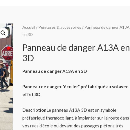
Accueil
/
Peintures & accessoires
/ Panneau de danger A13A
en 3D
Panneau de danger A13A e
3D
Panneau de danger A13A en 3D
Panneau de danger “écolier” préfabriqué au sol avec
effet 3D
Description
Le panneau A13A 3D est un symbole
préfabriqué thermocollant, à implanter sur la route dans
vos rues d’école ou devant des passages piétons très