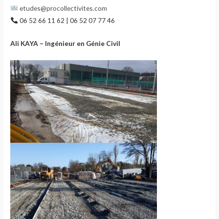
etudes@procollectivites.com
06 52 66 11 62 | 06 52 07 77 46
Ali KAYA – Ingénieur en Génie Civil