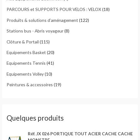
PARCOURS et SUPPORTS POUR VELOS : VELOX
(18)
Produits & solutions d’aménagement
(122)
Stations bus - Abris voyageur
(8)
Clôture & Portail
(115)
Equipements Basket
(20)
Equipements Tennis
(41)
Equipements Volley
(10)
Peintures & accessoires
(19)
Quelques produits
Réf. JX 026 PORTIQUE TOUT ACIER CACHE CACHE
MONSTRE