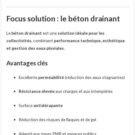
Focus solution : le béton drainant
Le
béton drainant
est une
solution idéale pour les
collectivités
, combinant
performance technique, esthétique
et gestion des eaux pluviales
.
Avantages clés
Excellente
perméabilité
(réduction des eaux stagnantes)
Résistance élevée
aux charges et aux intempéries
Surface
antidérapante
Réduction des risques de flaques et de gel
Adapté aux zones PMR et espaces publics