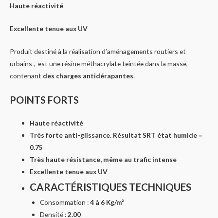
Haute réactivité
Excellente tenue aux UV
Produit destiné à la réalisation d’aménagements routiers et
urbains , est une résine méthacrylate teintée dans la masse,
contenant
des charges antidérapantes
.
POINTS FORTS
Haute réactivité
Très forte anti-glissance. Résultat SRT état humide =
0.75
Très haute résistance, même au trafic intense
Excellente tenue aux UV
CARACTÉRISTIQUES TECHNIQUES
Consommation :
4 à 6 Kg/m²
Densité :
2.00