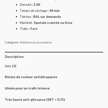
Densité :
2.00
Temps de séchage :
40 min
Teintes :
RAL sur demande
Matériel :
Spatule crantée ou lisse
Trafic :
Fort
Catégorie :
Peintures & accessoires
Description
Avis (0)
Résine de couleur antidérapante
Idéale pour un trafic intense
Très haute anti-glissance (SRT = 0,75)