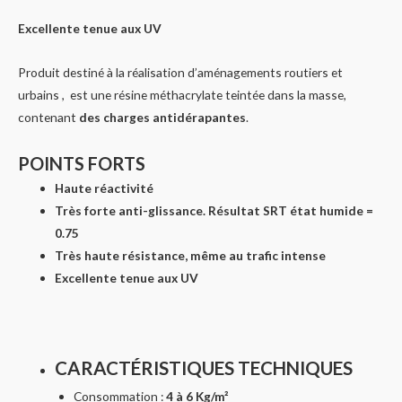
Excellente tenue aux UV
Produit destiné à la réalisation d’aménagements routiers et
urbains , est une résine méthacrylate teintée dans la masse,
contenant
des charges antidérapantes
.
POINTS FORTS
Haute réactivité
Très forte anti-glissance. Résultat SRT état humide =
0.75
Très haute résistance, même au trafic intense
Excellente tenue aux UV
CARACTÉRISTIQUES TECHNIQUES
Consommation :
4 à 6 Kg/m²