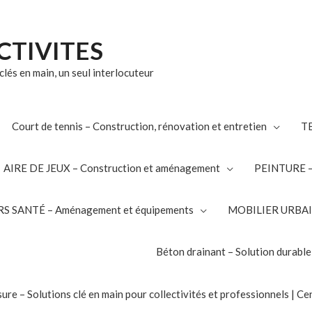
CTIVITES
lés en main, un seul interlocuteur
Court de tennis – Construction, rénovation et entretien
TE
AIRE DE JEUX – Construction et aménagement
PEINTURE – 
S SANTÉ – Aménagement et équipements
MOBILIER URBAIN 
Béton drainant – Solution durable
e – Solutions clé en main pour collectivités et professionnels | Cen