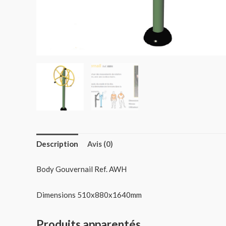
Description
Avis (0)
Body Gouvernail Ref. AWH
Dimensions 510x880x1640mm
Produits apparentés