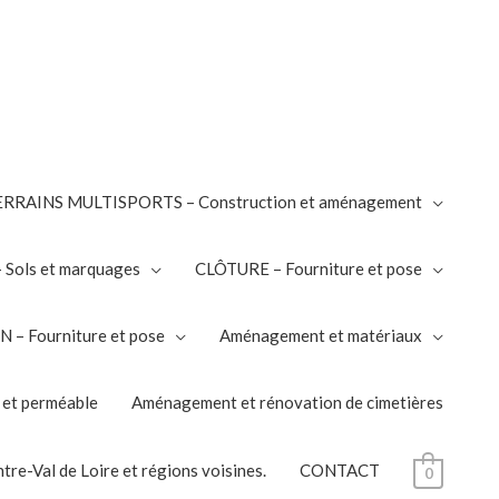
RRAINS MULTISPORTS – Construction et aménagement
Sols et marquages
CLÔTURE – Fourniture et pose
– Fourniture et pose
Aménagement et matériaux
 et perméable
Aménagement et rénovation de cimetières
tre-Val de Loire et régions voisines.
CONTACT
0