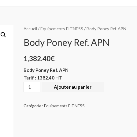
Accueil
/
Equipements FITNESS
/ Body Poney Ref. APN
Body Poney Ref. APN
1,382.40
€
Body Poney Ref. APN
Tarif : 1382.40 HT
Quantité
Ajouter au panier
Catégorie :
Equipements FITNESS