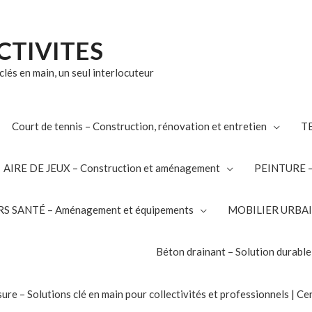
CTIVITES
lés en main, un seul interlocuteur
Court de tennis – Construction, rénovation et entretien
TE
AIRE DE JEUX – Construction et aménagement
PEINTURE – 
S SANTÉ – Aménagement et équipements
MOBILIER URBAIN 
Béton drainant – Solution durable
e – Solutions clé en main pour collectivités et professionnels | Cen