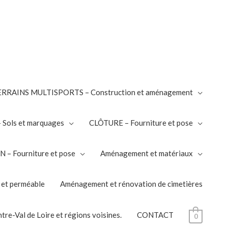
RRAINS MULTISPORTS – Construction et aménagement
Sols et marquages
CLÔTURE – Fourniture et pose
– Fourniture et pose
Aménagement et matériaux
 et perméable
Aménagement et rénovation de cimetières
tre-Val de Loire et régions voisines.
CONTACT
0