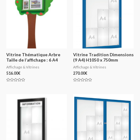
Vitrine Thématique Arbre
Vitrine Tradition Dimensions
Taille de l’affichage : 6 A4
(9 A4) H1050 x 750mm
Affichage & Vitrines
Affichage & Vitrines
516.00
€
270.00
€
Note
Note
0
0
sur
sur
5
5