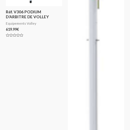
Réf. V306 PODIUM
D’ARBITRE DE VOLLEY
Equipements Volley
619.99
€
Note
0
sur
5