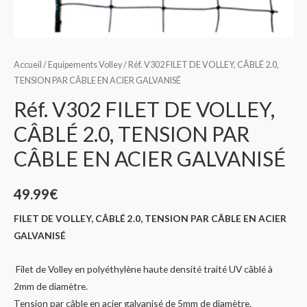
Accueil
/
Equipements Volley
/ Réf. V302 FILET DE VOLLEY, CÂBLÉ 2.0,
TENSION PAR CÂBLE EN ACIER GALVANISÉ
Réf. V302 FILET DE VOLLEY,
CÂBLÉ 2.0, TENSION PAR
CÂBLE EN ACIER GALVANISÉ
49.99
€
FILET DE VOLLEY, CÂBLÉ 2.0, TENSION PAR CÂBLE EN ACIER
GALVANISÉ
Filet de Volley en polyéthylène haute densité traité UV câblé à
2mm de diamètre.
Tension par câble en acier galvanisé de 5mm de diamètre.