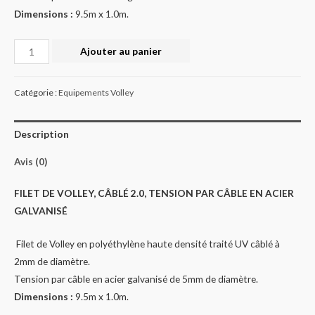
Dimensions :
9.5m x 1.0m.
Quantité
Ajouter au panier
Catégorie :
Equipements Volley
Description
Avis (0)
FILET DE VOLLEY, CÂBLÉ 2.0, TENSION PAR CÂBLE EN ACIER
GALVANISÉ
Filet de Volley en polyéthylène haute densité traité UV câblé à
2mm de diamètre.
Tension par câble en acier galvanisé de 5mm de diamètre.
Dimensions :
9.5m x 1.0m.