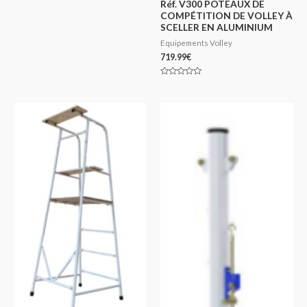
Réf. V300 POTEAUX DE
COMPÉTITION DE VOLLEY À
SCELLER EN ALUMINIUM
Equipements Volley
719.99
€
Note
0
sur
5