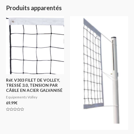
Produits apparentés
Réf. V303 FILET DE VOLLEY,
TRESSÉ 3.0, TENSION PAR
CÂBLE EN ACIER GALVANISÉ
Equipements Volley
69.99
€
Note
0
sur
5