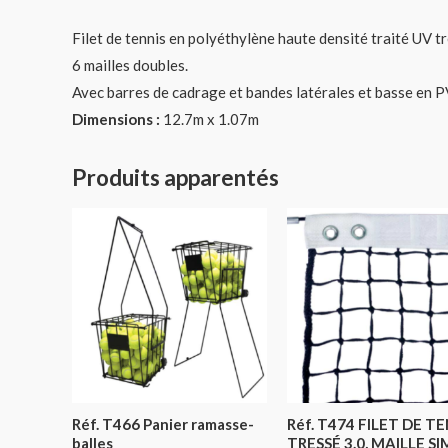
Filet de tennis en polyéthylène haute densité traité UV t
6 mailles doubles.
Avec barres de cadrage et bandes latérales et basse en P
Dimensions :
12.7m x 1.07m
Produits apparentés
Réf. T466 Panier ramasse-
Réf. T474 FILET DE T
balles
TRESSÉ 3.0, MAILLE S