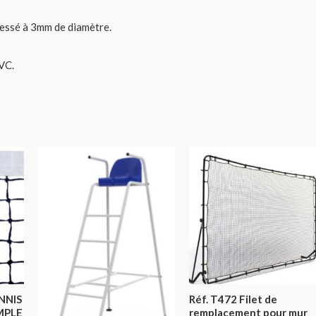
ressé à 3mm de diamètre.
VC.
ENNIS
Réf. T472 Filet de
IMPLE
remplacement pour mur