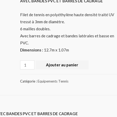
AVEC BANDES PVC ET BARRES DE CADRAGE
Filet de tennis en polyéthylène haute densité traité UV
tressé à 3mm de diamètre.
6 mailles doubles.
Avec barres de cadrage et bandes latérales et basse en
PVC.
Dimensions :
12.7m x 1.07m
Quantité
Ajouter au panier
Catégorie :
Equipements Tennis
 AVEC BANDES PVC ET BARRES DE CADRAGE