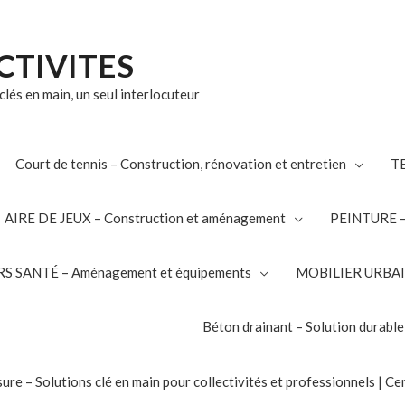
CTIVITES
lés en main, un seul interlocuteur
Court de tennis – Construction, rénovation et entretien
TE
AIRE DE JEUX – Construction et aménagement
PEINTURE – 
S SANTÉ – Aménagement et équipements
MOBILIER URBAIN 
Béton drainant – Solution durable
e – Solutions clé en main pour collectivités et professionnels | Cen