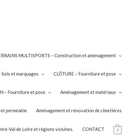
RRAINS MULTISPORTS – Construction et aménagement
Sols et marquages
CLÔTURE – Fourniture et pose
– Fourniture et pose
Aménagement et matériaux
 et perméable
Aménagement et rénovation de cimetières
tre-Val de Loire et régions voisines.
CONTACT
0