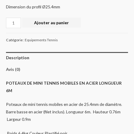
Dimension du profil Ø25.4mm
Quantité
Ajouter au panier
Catégorie :
Equipements Tennis
Description
Avis (0)
POTEAUX DE MINI TENNIS MOBILES EN ACIER LONGUEUR
6M
Poteaux de mini tennis mobiles en acier de 25.4mm de diamètre.
Barre basse en acier (filet inclus). Longueur 6m. Hauteur 0.76m
Largeur 0.9m
Poids 6.4kg Couleur Plastifié noir