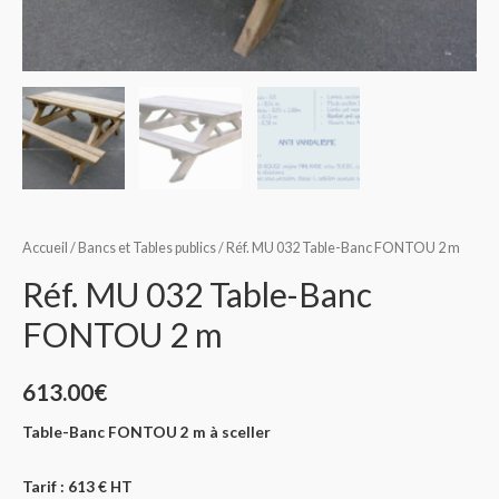
Accueil
/
Bancs et Tables publics
/ Réf. MU 032 Table-Banc FONTOU 2 m
Réf. MU 032 Table-Banc
FONTOU 2 m
613.00
€
Table-Banc
FONTOU
2 m
à sceller
Tarif : 613 € HT