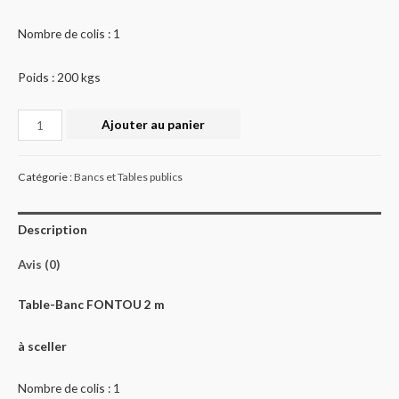
Nombre de colis : 1
Poids : 200 kgs
Quantité
Ajouter au panier
Catégorie :
Bancs et Tables publics
Description
Avis (0)
Table-Banc
FONTOU
2 m
à sceller
Nombre de colis : 1