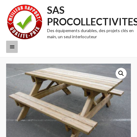
SAS
PROCOLLECTIVITE
Des équipements durables, des projets clés en
main, un seul interlocuteur
Menu
principal