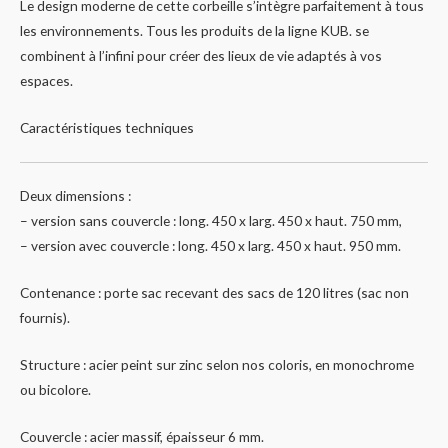
Le design moderne de cette corbeille s’intègre parfaitement à tous
les environnements. Tous les produits de la ligne KUB. se
combinent à l’infini pour créer des lieux de vie adaptés à vos
espaces.
Caractéristiques techniques
Deux dimensions :
– version sans couvercle : long. 450 x larg. 450 x haut. 750 mm,
– version avec couvercle : long. 450 x larg. 450 x haut. 950 mm.
Contenance : porte sac recevant des sacs de 120 litres (sac non
fournis).
Structure : acier peint sur zinc selon nos coloris, en monochrome
ou bicolore.
Couvercle : acier massif, épaisseur 6 mm.