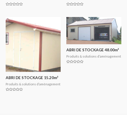
Note
Note
0
0
sur
sur
5
5
ABRI DE STOCKAGE 48.00m²
Produits & solutions d’aménagement
Note
0
sur
5
ABRI DE STOCKAGE 15.20m²
Produits & solutions d’aménagement
Note
0
sur
5